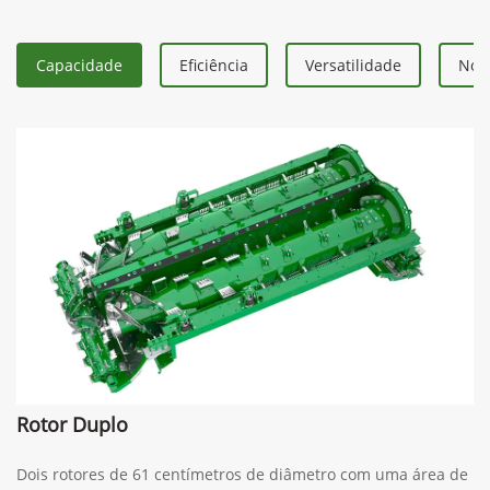
Capacidade
Eficiência
Versatilidade
Nova
Rotor Duplo
Dois rotores de 61 centímetros de diâmetro com uma área de