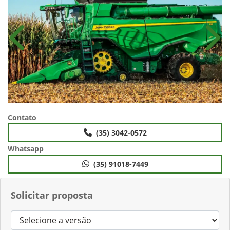
Anterior
Próx
Contato
(35) 3042-0572
Whatsapp
(35) 91018-7449
Solicitar proposta