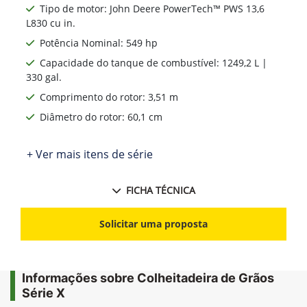
Tipo de motor: John Deere PowerTech™ PWS 13,6
L830 cu in.
Potência Nominal: 549 hp
Capacidade do tanque de combustível: 1249,2 L |
330 gal.
Comprimento do rotor: 3,51 m
Diâmetro do rotor: 60,1 cm
+ Ver mais itens de série
FICHA TÉCNICA
Solicitar uma proposta
Informações sobre Colheitadeira de Grãos
Série X