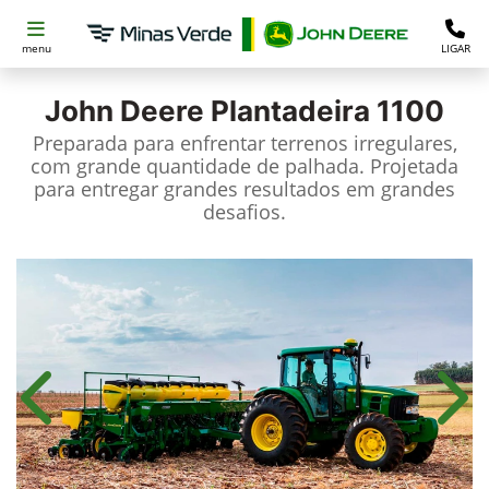
menu
LIGAR
John Deere
Plantadeira 1100
Preparada para enfrentar terrenos irregulares,
com grande quantidade de palhada. Projetada
para entregar grandes resultados em grandes
desafios.
Anterior
Próx