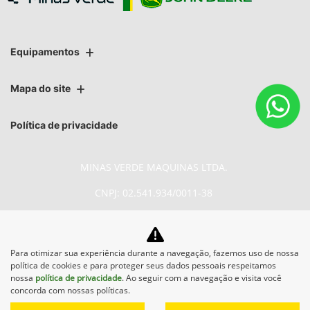
Equipamentos
Mapa do site
Política de privacidade
MINAS VERDE MAQUINAS LTDA.
CNPJ: 02.541.934/0011-38
Para otimizar sua experiência durante a navegação, fazemos uso de nossa
No trânsito, enxergar o outro
política de cookies e para proteger seus dados pessoais respeitamos
salva vidas.
nossa
política de privacidade
. Ao seguir com a navegação e visita você
concorda com nossas políticas.