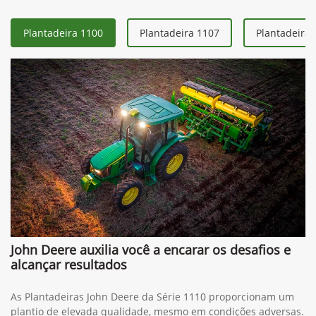
Plantadeira 1100
Plantadeira 1107
Plantadeira 
John Deere auxilia você a encarar os desafios e
alcançar resultados
As Plantadeiras John Deere da Série 1110 proporcionam um
plantio de elevada qualidade, mesmo em condições adversas.