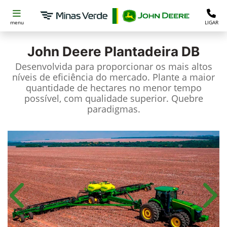
menu
LIGAR
John Deere
Plantadeira DB
Desenvolvida para proporcionar os mais altos
níveis de eficiência do mercado. Plante a maior
quantidade de hectares no menor tempo
possível, com qualidade superior. Quebre
paradigmas.
Anterior
Próx