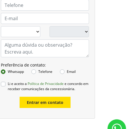
Preferência de contato:
Whatsapp
Telefone
Email
Li e aceito a
Política de Privacidade
e concordo em
receber comunicações da concessionária.
Entrar em contato