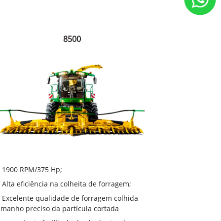
8500
1900 RPM/375 Hp;
Alta eficiência na colheita de forragem;
Excelente qualidade de forragem colhida
amanho preciso da partícula cortada