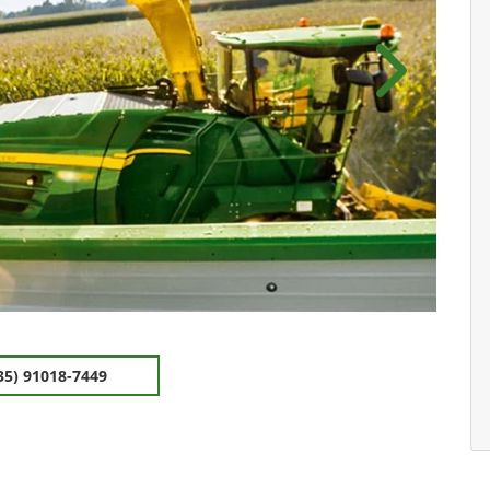
Próximo
35) 91018-7449