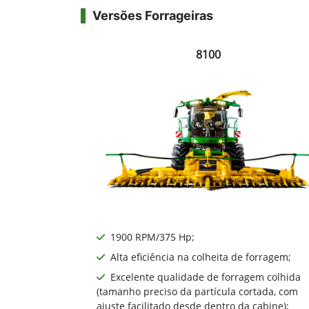
Versões Forrageiras
8100
1900 RPM/375 Hp;
Alta eficiência na colheita de forragem;
Excelente qualidade de forragem colhida
(tamanho preciso da partícula cortada, com
ajuste facilitado desde dentro da cabine);