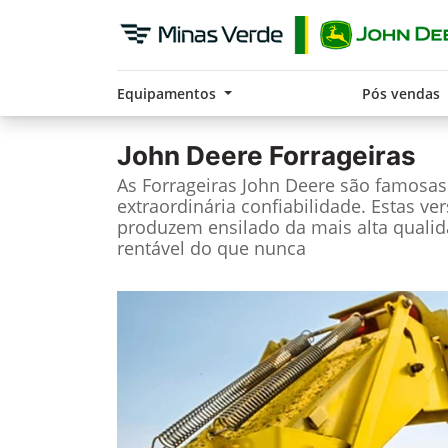
Equipamentos
Pós vendas
John Deere
Forrageiras
As Forrageiras John Deere são famosa
extraordinária confiabilidade. Estas ve
produzem ensilado da mais alta qualid
rentável do que nunca