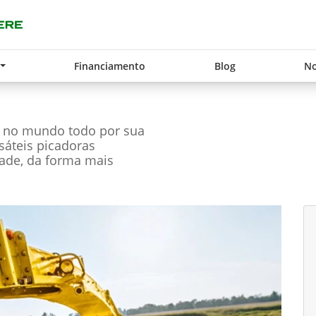
Financiamento
Blog
No
s no mundo todo por sua
rsáteis picadoras
ade, da forma mais