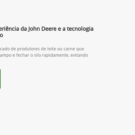
riência da John Deere e a tecnologia
do
ado de produtores de leite ou carne que
ampo e fechar o silo rapidamente, evitando