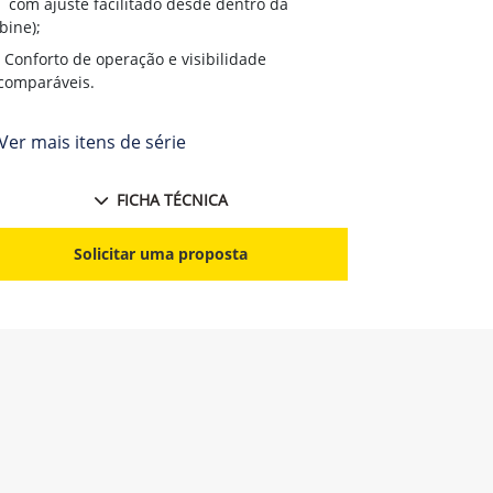
com ajuste facilitado desde dentro da
bine);
Conforto de operação e visibilidade
comparáveis.
Ver mais itens de série
FICHA TÉCNICA
Solicitar uma proposta