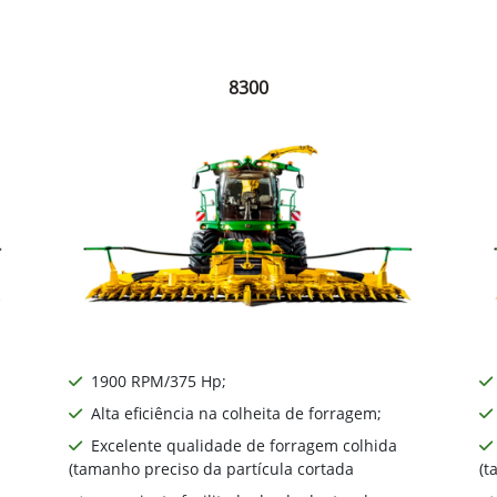
8300
1900 RPM/375 Hp;
Alta eficiência na colheita de forragem;
Excelente qualidade de forragem colhida
(tamanho preciso da partícula cortada
(t