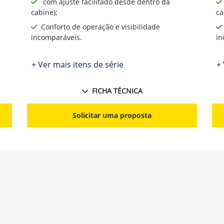
com ajuste facilitado desde dentro da
cabine);
ca
Conforto de operação e visibilidade
incomparáveis.
in
+ Ver mais itens de série
+ 
FICHA TÉCNICA
Solicitar uma proposta