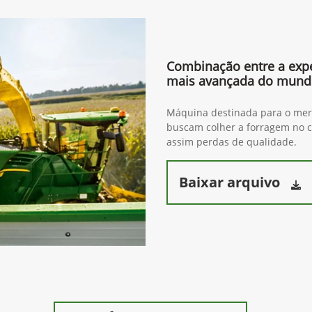
Combinação entre a expe
mais avançada do mun
Máquina destinada para o merc
buscam colher a forragem no c
assim perdas de qualidade.
Baixar arquivo