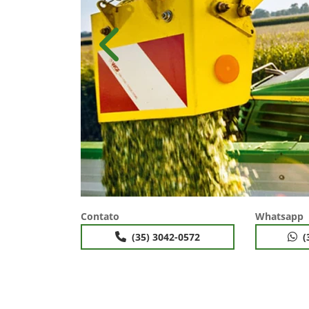
Anterior
Contato
Whatsapp
(35) 3042-0572
(