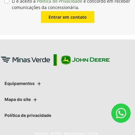
Li e aceito a
Política de Privacidade
e concordo em receber
comunicações da concessionária.
Entrar em contato
Equipamentos
Mapa do site
Política de privacidade
MINAS VERDE MAQUINAS LTDA.