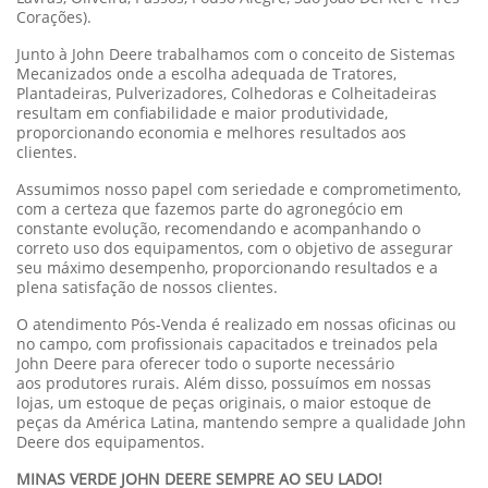
Corações).
Junto à John Deere trabalhamos com o conceito de Sistemas
Mecanizados onde a escolha adequada de Tratores,
Plantadeiras, Pulverizadores, Colhedoras e Colheitadeiras
resultam em confiabilidade e maior produtividade,
proporcionando economia e melhores resultados aos
clientes.
Assumimos nosso papel com seriedade e comprometimento,
com a certeza que fazemos parte do agronegócio em
constante evolução, recomendando e acompanhando o
correto uso dos equipamentos, com o objetivo de assegurar
seu máximo desempenho, proporcionando resultados e a
plena satisfação de nossos clientes.
O atendimento Pós-Venda é realizado em nossas oficinas ou
no campo, com profissionais capacitados e treinados pela
John Deere para oferecer todo o suporte necessário
aos produtores rurais. Além disso, possuímos em nossas
lojas, um estoque de peças originais, o maior estoque de
peças da América Latina, mantendo sempre a qualidade John
Deere dos equipamentos.
MINAS VERDE JOHN DEERE SEMPRE AO SEU LADO!