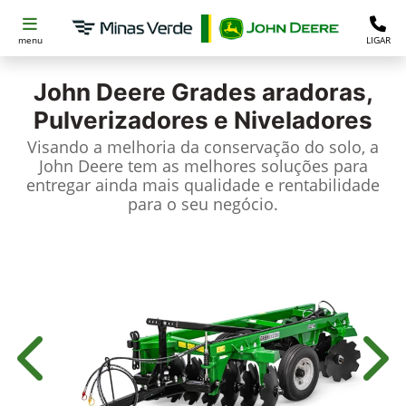
menu
LIGAR
John Deere
Grades aradoras,
Pulverizadores e Niveladores
Visando a melhoria da conservação do solo, a
John Deere tem as melhores soluções para
entregar ainda mais qualidade e rentabilidade
para o seu negócio.
Anterior
Próx