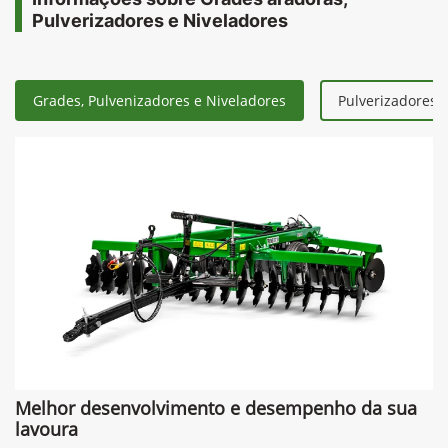
Pulverizadores e Niveladores
Grades, Pulvenizadores e Niveladores
Pulverizadores 
Melhor desenvolvimento e desempenho da sua
lavoura