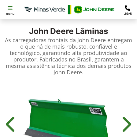
menu
LIGAR
John Deere
Lâminas
As carregadoras frontais da John Deere entregam
o que há de mais robusto, confiável e
tecnológico, garantindo alta produtividade ao
produtor. Fabricadas no Brasil, garantem a
mesma assistência técnica dos demais produtos
John Deere.
Anterior
Próx