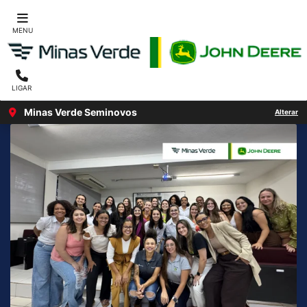
MENU
LIGAR
Minas Verde Seminovos
Alterar