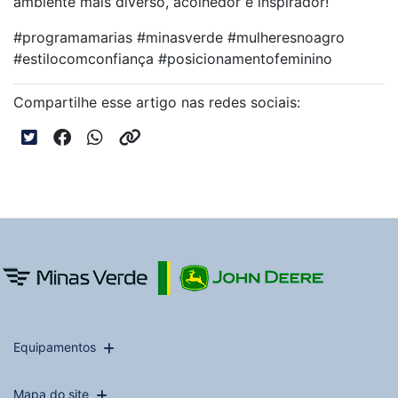
ambiente mais diverso, acolhedor e inspirador!
#programamarias #minasverde #mulheresnoagro
#estilocomconfiança #posicionamentofeminino
Compartilhe esse artigo nas redes sociais:
Equipamentos
Mapa do site