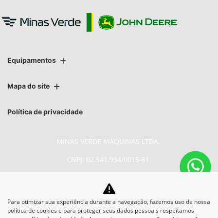
Equipamentos
Mapa do site
Política de privacidade
MINAS VERDE MAQUINAS LTDA.
CNPJ: 02.541.934/0015-61
Para otimizar sua experiência durante a navegação, fazemos uso de nossa
No trânsito, enxergar o outro
política de cookies e para proteger seus dados pessoais respeitamos
salva vidas.