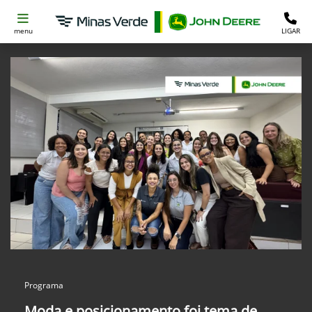
menu
LIGAR
Programa
Moda e posicionamento foi tema de