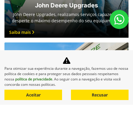
John Deere Upgrades
John Deere Upgrades, realizamos serviços capazes de
desperte o máximo desempenho do seu equipamento.
Saiba mais
Para otimizar sua experiência durante a navegação, fazemos uso de nossa
política de cookies e para proteger seus dados pessoais respeitamos
nossa
política de privacidade
. Ao seguir com a navegação e visita você
concorda com nossas políticas.
Financiamento
Aceitar
Recusar
Descubra uma maneira acessível de potencializar sua
agricultura com o financiamento John Deere.
Saiba mais