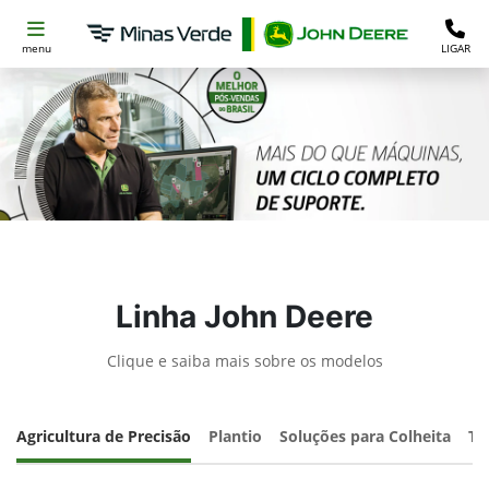
menu
LIGAR
Linha John Deere
Clique e saiba mais sobre os modelos
Agricultura de Precisão
Plantio
Soluções para Colheita
Tr