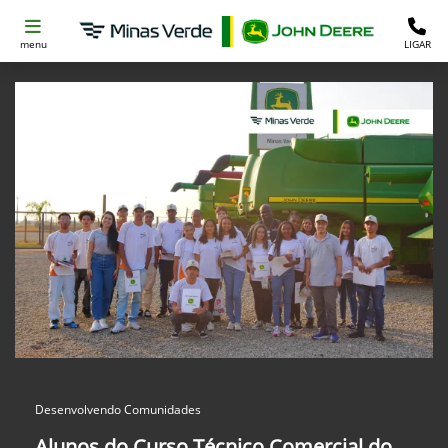
menu
LIGAR
Desenvolvendo Comunidades
Alunos do Curso Técnico Comercial do