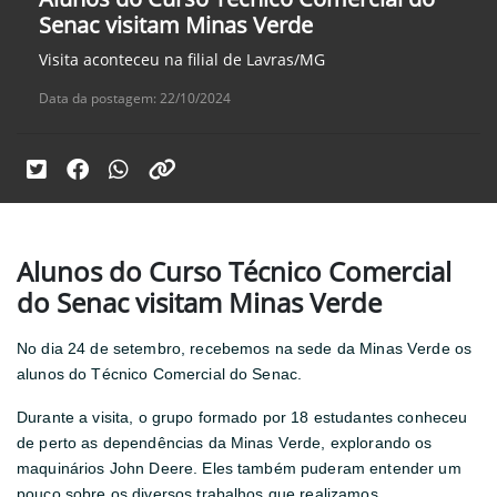
Senac visitam Minas Verde
Visita aconteceu na filial de Lavras/MG
Data da postagem: 22/10/2024
Alunos do Curso Técnico Comercial
do Senac visitam Minas Verde
No dia 24 de setembro, recebemos na sede da Minas Verde os
alunos do Técnico Comercial do Senac.
Durante a visita, o grupo formado por 18 estudantes conheceu
de perto as dependências da Minas Verde, explorando os
maquinários John Deere. Eles também puderam entender um
pouco sobre os diversos trabalhos que realizamos,