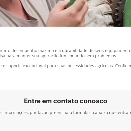
antir o desempenho máximo e a durabilidade de seus equipamento
cisa para manter sua operação funcionando sem problemas.
e e suporte excepcional para suas necessidades agrícolas. Confie
Entre em contato conosco
ais informações, por favor, preencha o formulário abaixo que entra