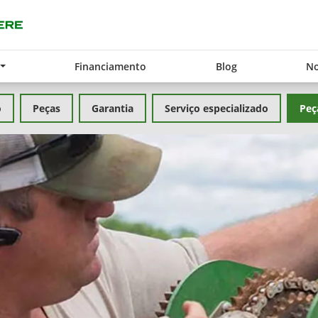
Financiamento
Blog
No
o
Peças
Garantia
Serviço especializado
Peç