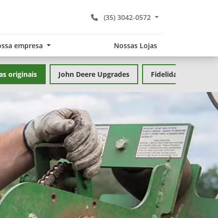
(35) 3042-0572
ssa empresa
Nossas Lojas
as originais
John Deere Upgrades
Fidelidade