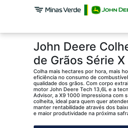
Equipamentos
Pós venda
John Deere
Colhe
de Grãos Série X
Colha mais hectares por hora, mais ho
eficiência no consumo de combustível
qualidade dos grãos. Com corpo extral
motor John Deere Tech 13,6L e a tec
Advisor, a X9 1000 impressiona com 
colheita, ideal para quem quer atender
manter rentabilidade através dos baix
e maior produtividade na próxima safr