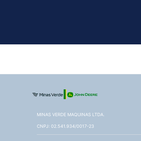
MINAS VERDE MAQUINAS LTDA.
CNPJ: 02.541.934/0017-23