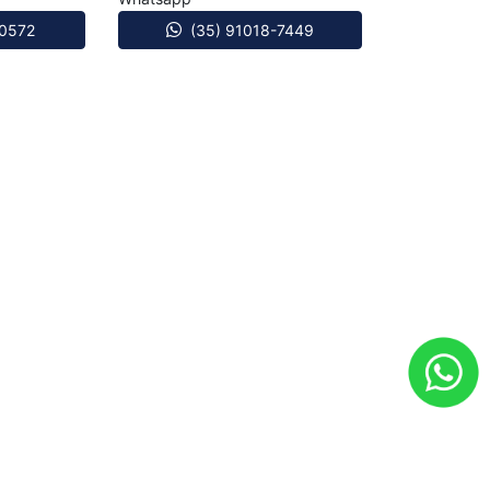
-0572
(35) 91018-7449