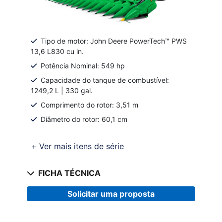
Tipo de motor: John Deere PowerTech™ PWS
13,6 L830 cu in.
Potência Nominal: 549 hp
Capacidade do tanque de combustível:
1249,2 L | 330 gal.
Comprimento do rotor: 3,51 m
Diâmetro do rotor: 60,1 cm
+ Ver mais itens de série
FICHA TÉCNICA
Solicitar uma proposta