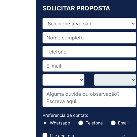
SOLICITAR PROPOSTA
Preferência de contato:
Whatsapp
Telefone
Email
Li e aceito a
Política de Privacidade
e