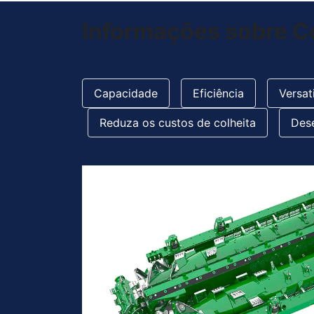
Informações sobre Co
Capacidade
Eficiência
Versat
Reduza os custos de colheita
Des