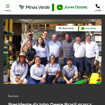
menu
LIGAR
Eventos
Presidente da John Deere Brasil marca