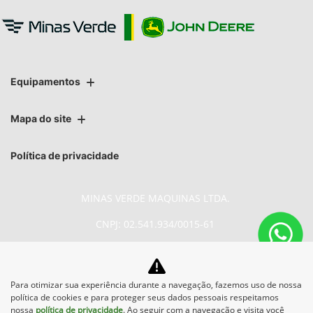
Equipamentos
Mapa do site
Política de privacidade
MINAS VERDE MAQUINAS LTDA.
CNPJ: 02.541.934/0015-61
Para otimizar sua experiência durante a navegação, fazemos uso de nossa
No trânsito, enxergar o outro
política de cookies e para proteger seus dados pessoais respeitamos
salva vidas.
nossa
política de privacidade
. Ao seguir com a navegação e visita você