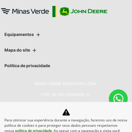
Equipamentos
Mapa do site
Política de privacidade
MINAS VERDE MAQUINAS LTDA.
CNPJ: 02.541.934/0008-32
Para otimizar sua experiência durante a navegação, fazemos uso de nossa
No trânsito, enxergar o outro
política de cookies e para proteger seus dados pessoais respeitamos
salva vidas.
nossa
política de privacidade
. Ao seguir com a navegação e visita você