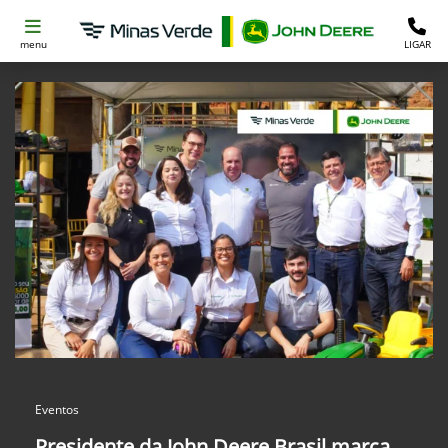
menu
LIGAR
Eventos
Presidente da John Deere Brasil marca