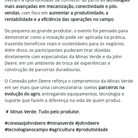
mais avançadas em mecanização, conectividade e pós-
vendas
, com foco em
aumentar a produtividade, a
rentabilidade e a eficiência das operações no campo
.
Do pequeno ao grande produtor, o evento foi pensado para
demonstrar como a inovação pode ser aplicada na prática,
trazendo benefícios reais e sustentáveis para os negócios.
Além disso, os participantes puderam tirar dúvidas
diretamente com especialistas da Minas Verde e da John
Deere, em um ambiente de troca de experiências e
construção de parcerias duradouras.
O Conexão John Deere reforça o compromisso da Minas Verde
em ser mais que uma concessionária: somos
parceiros na
evolução do agro
, entregando equipamentos, tecnologia e
suporte que fazem a diferença na vida de quem produz.
🔰
Minas Verde. Tudo pelo produtor.
#conexaojohndeere #minasverde #johndeere
#tecnologianocampo #agricultura #produtividade