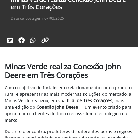
em Três Corações
Data da postagem: 07/03/2025
Minas Verde realiza Conexão John
Deere em Três Corações
Com o objetivo de fortalecer o relacionamento com o produtor
rural e apresentar as mais modernas soluções do mercado, a
Minas Verde realizou, em sua
filial de Três Corações
, mais
uma edição do
Conexão John Deere
— um evento criado para
aproximar os clientes de todo o ecossistema tecnológico da
marca.
Durante o encontro, produtores de diferentes perfis e regiões
tiveram a oportunidade de conhecer de perto as
tecnologias