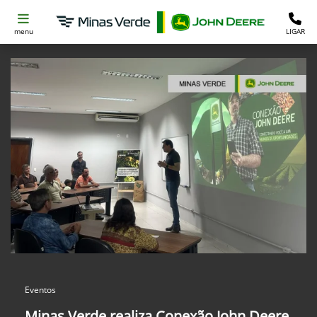
menu
LIGAR
Eventos
Minas Verde realiza Conexão John Deere