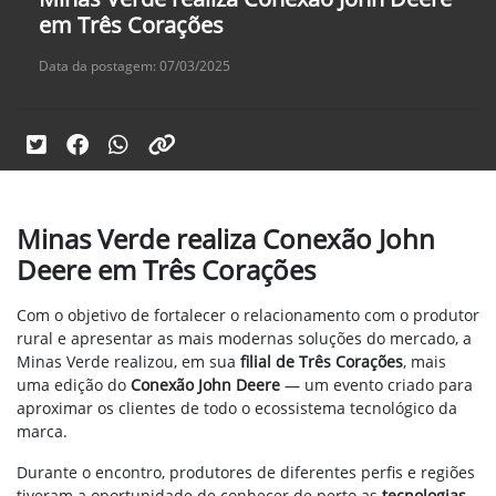
em Três Corações
Data da postagem: 07/03/2025
Minas Verde realiza Conexão John
Deere em Três Corações
Com o objetivo de fortalecer o relacionamento com o produtor
rural e apresentar as mais modernas soluções do mercado, a
Minas Verde realizou, em sua
filial de Três Corações
, mais
uma edição do
Conexão John Deere
— um evento criado para
aproximar os clientes de todo o ecossistema tecnológico da
marca.
Durante o encontro, produtores de diferentes perfis e regiões
tiveram a oportunidade de conhecer de perto as
tecnologias