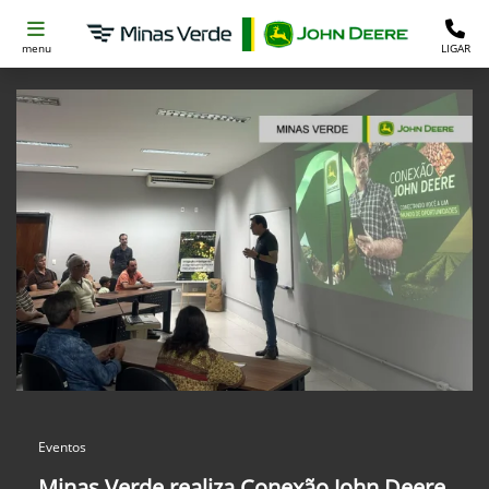
menu
LIGAR
Eventos
Minas Verde realiza Conexão John Deere