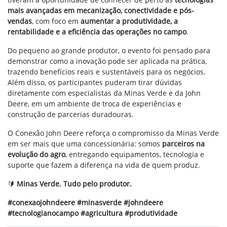
mais avançadas em mecanização, conectividade e pós-
vendas
, com foco em
aumentar a produtividade, a
rentabilidade e a eficiência das operações no campo
.
Do pequeno ao grande produtor, o evento foi pensado para
demonstrar como a inovação pode ser aplicada na prática,
trazendo benefícios reais e sustentáveis para os negócios.
Além disso, os participantes puderam tirar dúvidas
diretamente com especialistas da Minas Verde e da John
Deere, em um ambiente de troca de experiências e
construção de parcerias duradouras.
O Conexão John Deere reforça o compromisso da Minas Verde
em ser mais que uma concessionária: somos
parceiros na
evolução do agro
, entregando equipamentos, tecnologia e
suporte que fazem a diferença na vida de quem produz.
🔰
Minas Verde. Tudo pelo produtor.
#conexaojohndeere #minasverde #johndeere
#tecnologianocampo #agricultura #produtividade