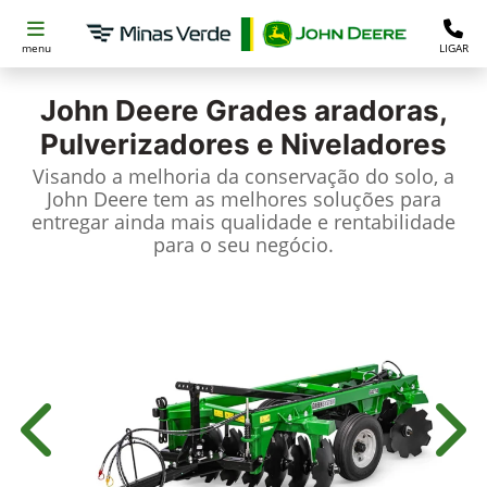
menu
LIGAR
John Deere
Grades aradoras,
Pulverizadores e Niveladores
Visando a melhoria da conservação do solo, a
John Deere tem as melhores soluções para
entregar ainda mais qualidade e rentabilidade
para o seu negócio.
Anterior
Próx