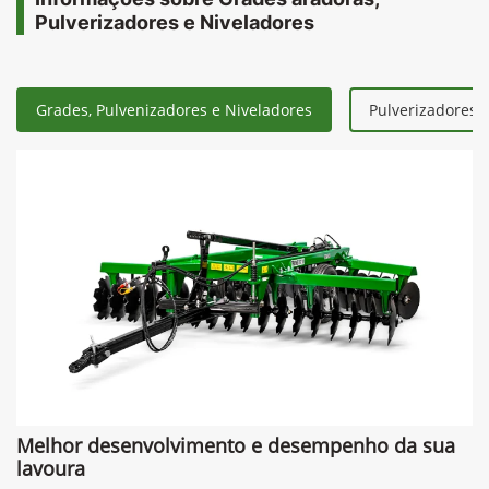
Pulverizadores e Niveladores
Grades, Pulvenizadores e Niveladores
Pulverizadores 
Melhor desenvolvimento e desempenho da sua
lavoura