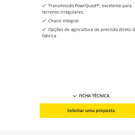
Transmissão PowrQuad™: excelente para
terrenos irregulares;
Chassi integral;
Opções de agricultura de precisão direto 
fábrica
FICHA TÉCNICA
Solicitar uma proposta