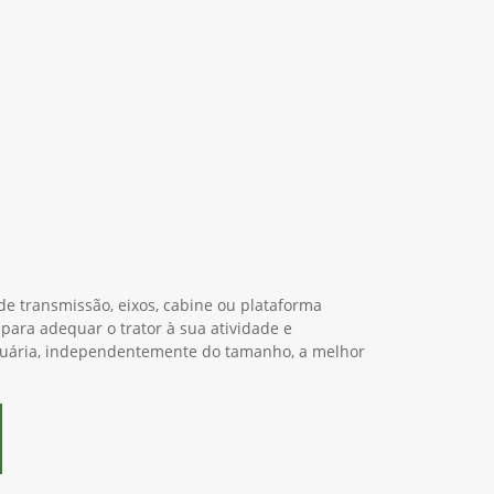
e transmissão, eixos, cabine ou plataforma
 para adequar o trator à sua atividade e
cuária, independentemente do tamanho, a melhor