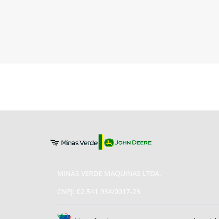
MINAS VERDE MAQUINAS LTDA.
CNPJ: 02.541.934/0017-23