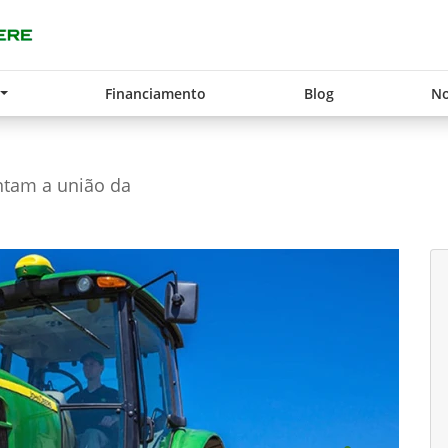
Financiamento
Blog
No
entam a união da