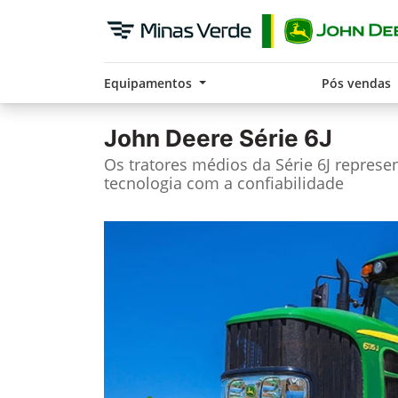
Equipamentos
Pós vendas
John Deere
Série 6J
Os tratores médios da Série 6J repres
tecnologia com a confiabilidade