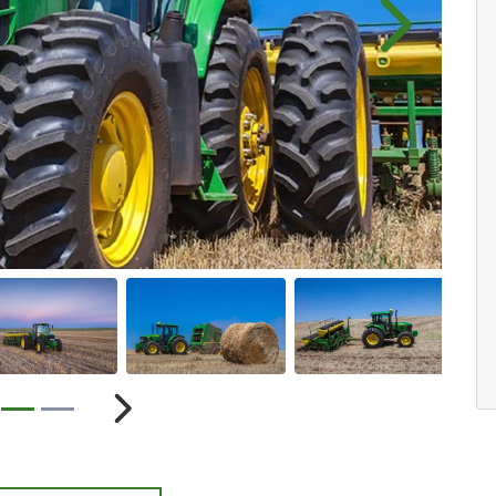
Próximo
ior
Próximo