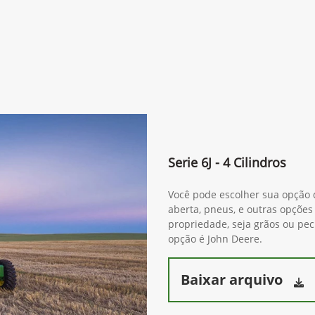
Serie 6J - 4 Cilindros
Você pode escolher sua opção d
aberta, pneus, e outras opções
propriedade, seja grãos ou pe
opção é John Deere.
Baixar arquivo