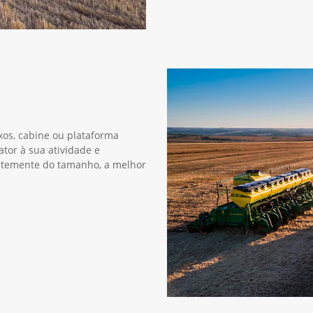
xos, cabine ou plataforma
ator à sua atividade e
entemente do tamanho, a melhor