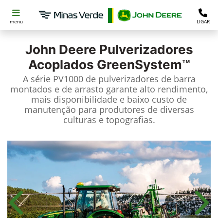
menu
LIGAR
John Deere
Pulverizadores
Acoplados GreenSystem™
A série PV1000 de pulverizadores de barra
montados e de arrasto garante alto rendimento,
mais disponibilidade e baixo custo de
manutenção para produtores de diversas
culturas e topografias.
Anterior
Próx