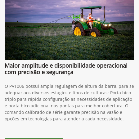
Maior amplitude e disponibilidade operacional
com precisão e segurança
O PV1006 possui ampla regulagem de altura da barra, para se
adequar aos diversos estágios e tipos de culturas; Porta bico
triplo para rápida configuração as necessidades de aplicação
e porta bico adicional nas pontas para melhor cobertura. O
comando calibrado de série garante precisão na vazão e
opções em tecnologias para atender a cada necessidade.