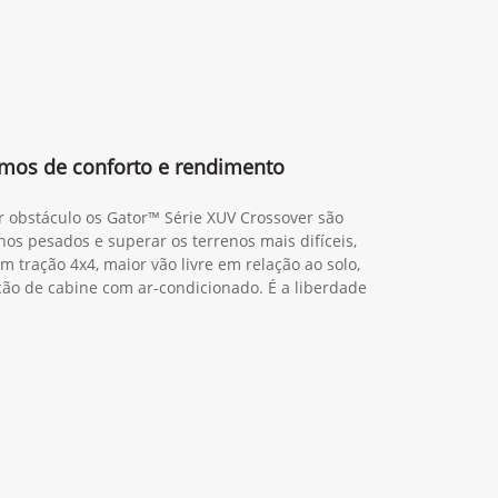
mos de conforto e rendimento
r obstáculo os Gator™ Série XUV Crossover são
hos pesados e superar os terrenos mais difíceis,
m tração 4x4, maior vão livre em relação ao solo,
o de cabine com ar-condicionado. É a liberdade