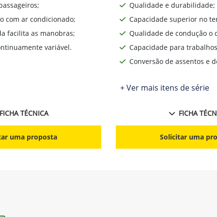
passageiros;
Qualidade e durabilidade;
o com ar condicionado;
Capacidade superior no te
da facilita as manobras;
Qualidade de condução o d
ntinuamente variável.
Capacidade para trabalhos
Conversão de assentos e d
+ Ver mais itens de série
FICHA TÉCNICA
FICHA TÉCN
itar uma proposta
Solicitar uma pr