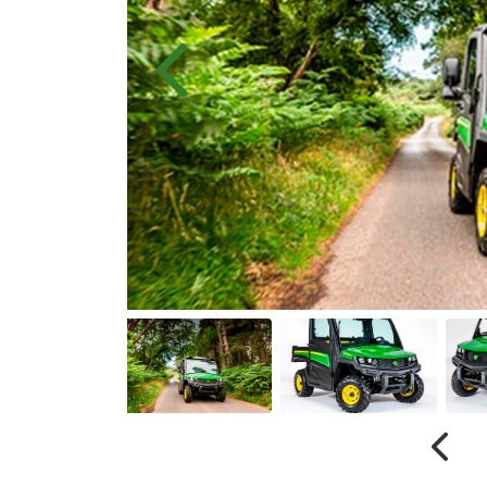
Anterior
Anter