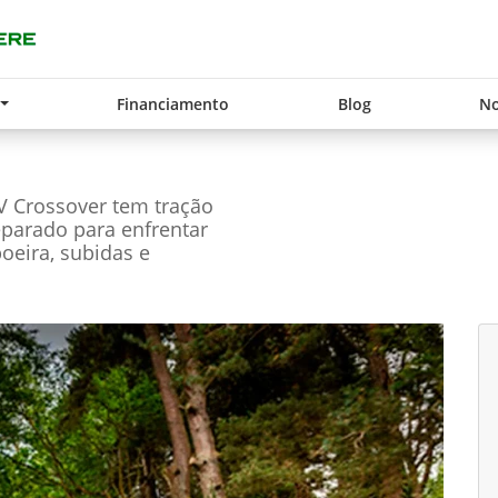
Financiamento
Blog
No
UV Crossover tem tração
parado para enfrentar
poeira, subidas e