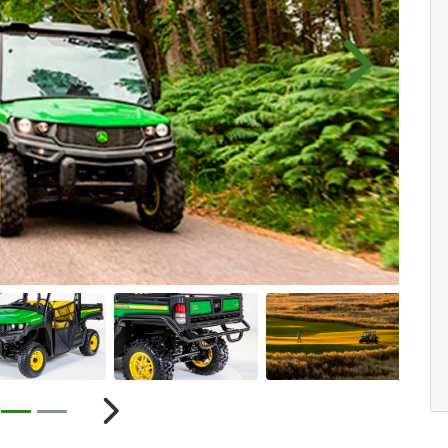
Próximo
ior
Próximo