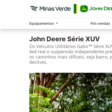
Equipamentos
Pós vendas
John Deere
Série XUV
Os Veículos Utilitários Gator™ Série X
4x4 real e suspensão independente pre
os caminhos mais difíceis, seja barro, 
declives.