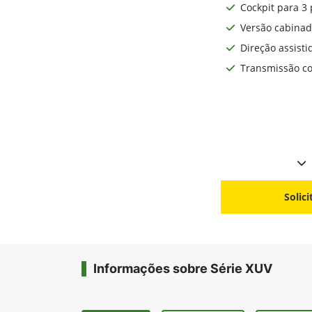
Cockpit para 3 
Versão cabinad
Direção assisti
Transmissão co
Solic
Informações sobre Série XUV