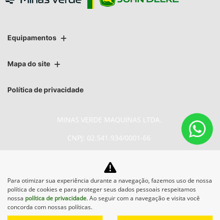
Equipamentos
Mapa do site
Política de privacidade
MINAS VERDE MAQUINAS LTDA.
CNPJ: 02.541.934/0001-66
Para otimizar sua experiência durante a navegação, fazemos uso de nossa
No trânsito, enxergar o outro
política de cookies e para proteger seus dados pessoais respeitamos
salva vidas.
nossa
política de privacidade
. Ao seguir com a navegação e visita você
concorda com nossas políticas.