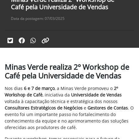
Café pela Universidade de Vendas
Data da postagem: 07/03/2025
Minas Verde realiza 2º Workshop de
Café pela Universidade de Vendas
Nos dias
6 e 7 de março
, a Minas Verde promoveu o
2º
Workshop de Café
, iniciativa da
Universidade de Vendas
voltada à capacitação técnica e estratégica dos nossos
Consultores Estratégicos de Negócios
e
Gestores de Contas
. O
evento foi um importante passo no fortalecimento do
conhecimento da equipe e no aprimoramento das soluções
oferecidas aos produtores de café.
Durante o workshop, temas essenciais para o futuro da