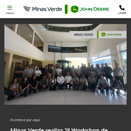
menu
LIGAR
Acontece por aqui
Minas Verde realiza 2º Workshop de