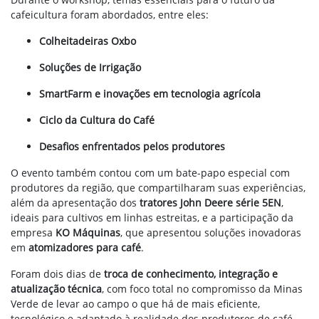
cafeicultura foram abordados, entre eles:
Colheitadeiras Oxbo
Soluções de Irrigação
SmartFarm e inovações em tecnologia agrícola
Ciclo da Cultura do Café
Desafios enfrentados pelos produtores
O evento também contou com um bate-papo especial com
produtores da região, que compartilharam suas experiências,
além da apresentação dos
tratores John Deere série 5EN
,
ideais para cultivos em linhas estreitas, e a participação da
empresa
KO Máquinas
, que apresentou soluções inovadoras
em
atomizadores para café
.
Foram dois dias de
troca de conhecimento, integração e
atualização técnica
, com foco total no compromisso da Minas
Verde de levar ao campo o que há de mais eficiente,
tecnológico e adaptado à realidade dos produtores de café.