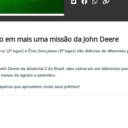
o em mais uma missão da John Deere
uz (2º lugar) e Ênio Gonçalves (6º lugar) irão disfrutar de diferente
hn Deere da divisional 2 do Brasil,
eles estiveram em diferentes p
 meses de agosto e setembro.
sejamos que aproveitem muito seus prêmios!