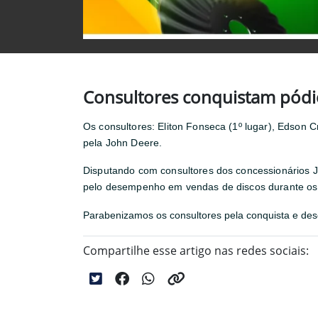
Consultores conquistam pódi
Os consultores: Eliton Fonseca (1º lugar), Edson Cr
pela John Deere.
Disputando com consultores dos concessionários Jo
pelo desempenho em vendas de discos durante os
Parabenizamos os consultores pela conquista e de
Compartilhe esse artigo nas redes sociais: