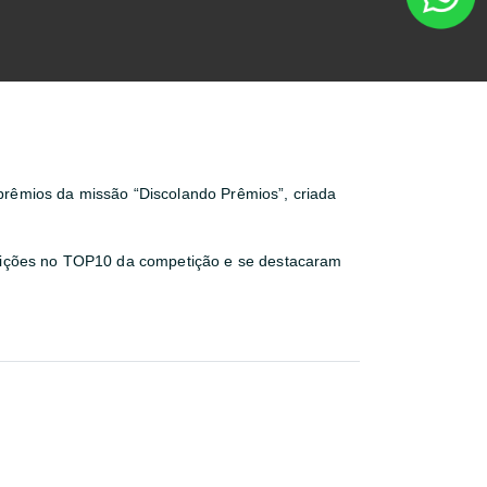
s prêmios da missão “Discolando Prêmios”, criada
osições no TOP10 da competição e se destacaram