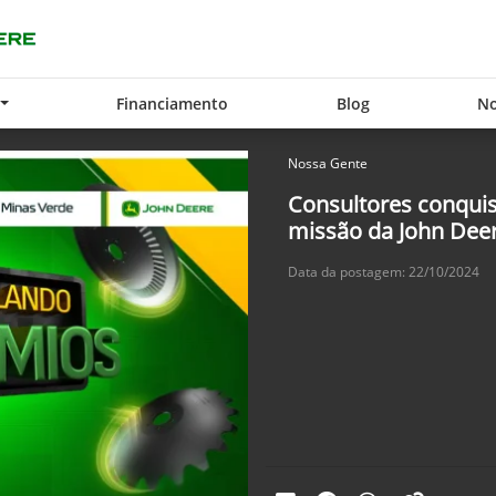
Financiamento
Blog
No
Nossa Gente
Consultores conqui
missão da John Dee
Data da postagem: 22/10/2024