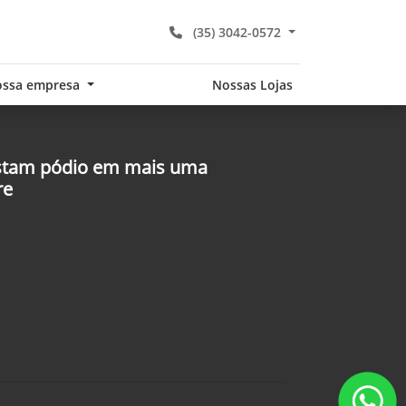
(35) 3042-0572
ssa empresa
Nossas Lojas
stam pódio em mais uma
re