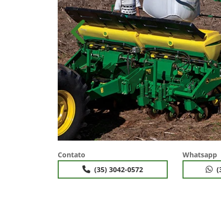
Anterior
Contato
Whatsapp
(35) 3042-0572
(