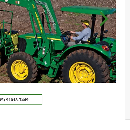
Próximo
35) 91018-7449