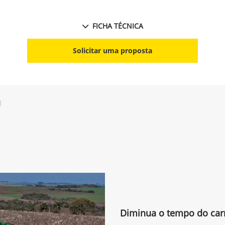
FICHA TÉCNICA
Solicitar uma proposta
g
Diminua o tempo do ca