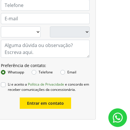
Preferência de contato:
Whatsapp
Telefone
Email
Li e aceito a
Política de Privacidade
e concordo em
receber comunicações da concessionária.
Entrar em contato