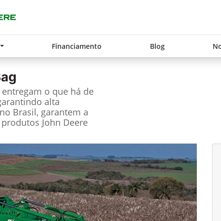
Financiamento
Blog
No
Bag
e entregam o que há de
garantindo alta
no Brasil, garantem a
 produtos John Deere