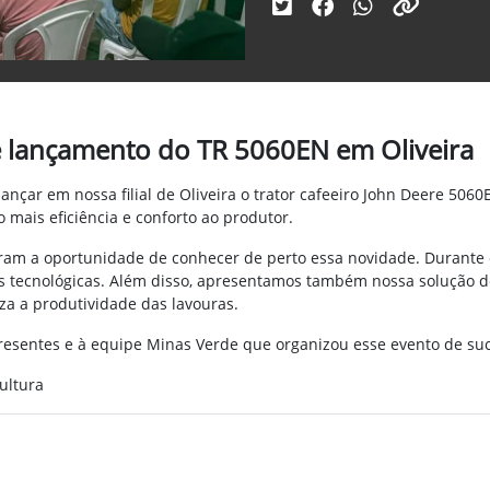
e lançamento do TR 5060EN em Oliveira
 lançar em nossa filial de Oliveira o trator cafeeiro John Deere 50
o mais eficiência e conforto ao produtor.
veram a oportunidade de conhecer de perto essa novidade. Durante
s tecnológicas. Além disso, apresentamos também nossa solução d
iza a produtividade das lavouras.
esentes e à equipe Minas Verde que organizou esse evento de su
ultura