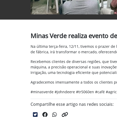
Minas Verde realiza evento d
Na última terça-feira, 12/11, tivemos o prazer de
de fábrica, irá transformar o mercado, oferecend
Recebemos clientes de diversas regiões, que ti
máquina, a precisão operacional e suas inovaçõe
Irrigação, uma tecnologia eficiente que potencial
Agradecemos imensamente a todos os clientes pr
#minasverde #johndeere #tr5060en #café #agric
Compartilhe esse artigo nas redes sociais: