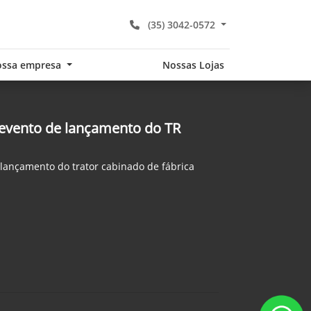
(35) 3042-0572
ssa empresa
Nossas Lojas
 evento de lançamento do TR
o lançamento do trator cabinado de fábrica