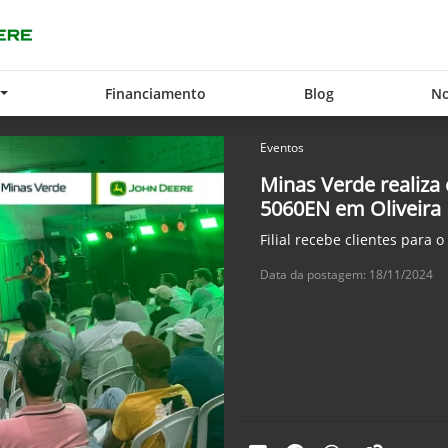
Financiamento
Blog
No
Eventos
Minas Verde realiza
5060EN em Oliveira
Filial recebe clientes para 
Data da postagem: 18/11/2024