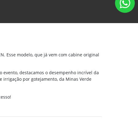
60EN. Esse modelo, que já vem com cabine original
 o evento, destacamos o desempenho incrível da
e irrigação por gotejamento, da Minas Verde
cesso!