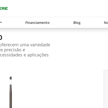
Financiamento
Blog
No
0
 oferecem uma variedade
de precisão e
cessidades e aplicações