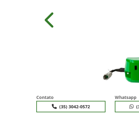
Anterior
Contato
Whatsapp
(35) 3042-0572
(