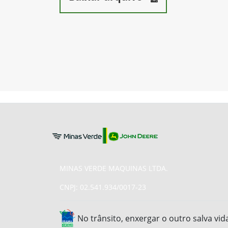
MINAS VERDE MAQUINAS LTDA.
CNPJ: 02.541.934/0017-23
No trânsito, enxergar o outro salva vid