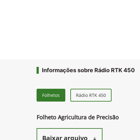
Informações sobre Rádio RTK 450
Folhetos
Rádio RTK 450
Folheto Agricultura de Precisão
Baixar arquivo