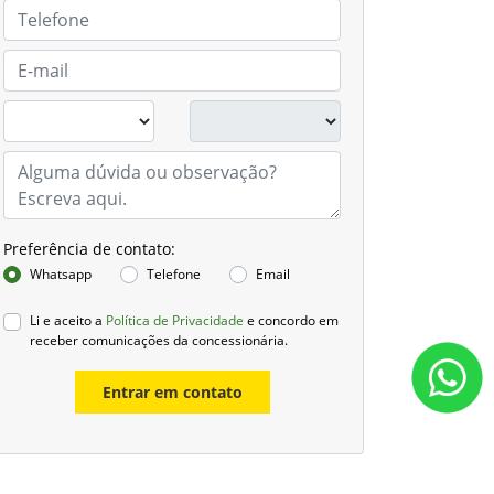
Preferência de contato:
Whatsapp
Telefone
Email
Li e aceito a
Política de Privacidade
e concordo em
receber comunicações da concessionária.
Entrar em contato