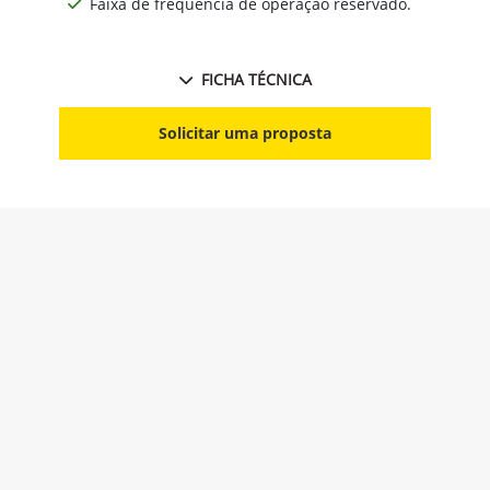
Faixa de frequência de operação reservado.
FICHA TÉCNICA
Solicitar uma proposta