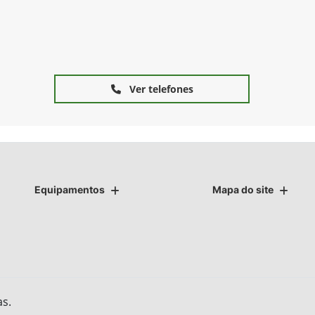
Ver telefones
Equipamentos
Mapa do site
as.