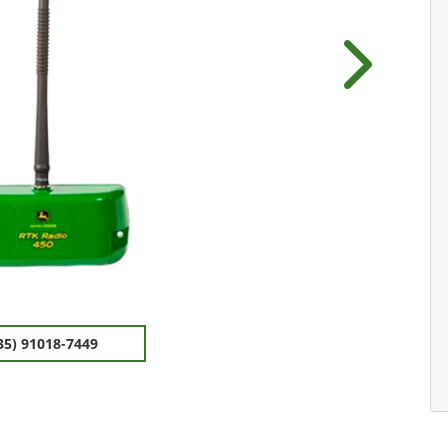
Próximo
35) 91018-7449