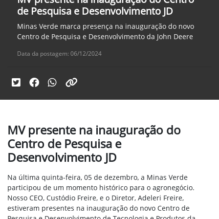
de Pesquisa e Desenvolvimento JD
Minas Verde marca presença na inauguração do novo
Centro de Pesquisa e Desenvolvimento da John Deere
Data da postagem: 06/12/2024
MV presente na inauguração do
Centro de Pesquisa e
Desenvolvimento JD
Na última quinta-feira, 05 de dezembro, a Minas Verde
participou de um momento histórico para o agronegócio.
Nosso CEO, Custódio Freire, e o Diretor, Adeleri Freire,
estiveram presentes na inauguração do novo Centro de
Pesquisa e Desenvolvimento de Tecnologia e Produtos da