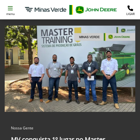
menu
LIGAR
Nossa Gente
MV conquista 1º lugar no Master