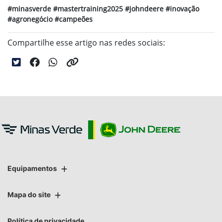
#minasverde #mastertraining2025 #johndeere #inovação
#agronegócio #campeões
Compartilhe esse artigo nas redes sociais:
Equipamentos
Mapa do site
Política de privacidade