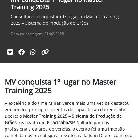
Training 2025
Consultores conquistam 1º lugar no Master Training
2025 – Sistema de Produção de Grãos
Data da postagem: 21/02/2025
MV conquista 1º lugar no Master
Training 2025
A excelência do time Minas Verde mais uma vez se destacou
em um dos principais eventos de capacitação da rede John
Deere: o
Master Training 2025 – Sistema de Produção de
Grãos
, realizado em
Piracicaba/SP
. Voltado para os
profissionais da área de vendas, o evento foi uma imersão
completa nas tecnologias inovadoras da John Deere, com foco