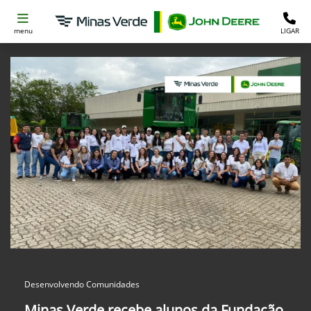
menu
LIGAR
Desenvolvendo Comunidades
Minas Verde recebe alunos da Fundação