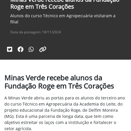
Roge em Três Corações
Alunos do curso Técnico em Agropecuária visitaram a
filial
Data da postagem: 18/11/2024
Minas Verde recebe alunos da
Fundação Roge em Três Corações
A Minas Verde abriu as portas para os alunos do terceiro ano
do curso Técnico em Agropecuária da Academia do Leite, do
projeto educacional da Fundação Roge, de Delfim Moreira
(MG). Esta é uma parceria de longa data, que tem como
objetivo estreitar os laços com a instituição e fortalecer o
setor agrícola.