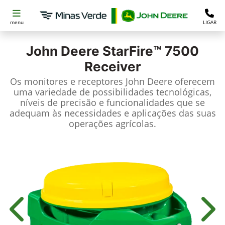
menu
LIGAR
John Deere
StarFire™ 7500
Receiver
Os monitores e receptores John Deere oferecem
uma variedade de possibilidades tecnológicas,
níveis de precisão e funcionalidades que se
adequam às necessidades e aplicações das suas
operações agrícolas.
Anterior
Próx