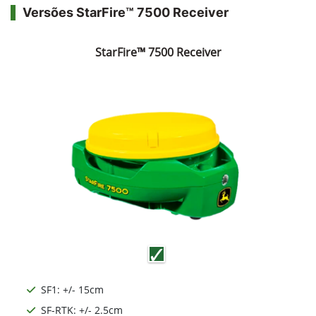
Versões StarFire™ 7500 Receiver
StarFire™ 7500 Receiver
SF1: +/- 15cm
SF-RTK: +/- 2.5cm