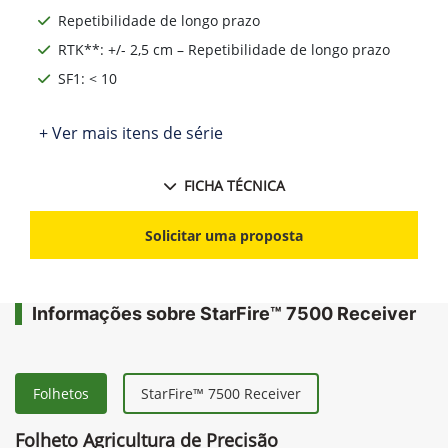
Repetibilidade de longo prazo
RTK**: +/- 2,5 cm – Repetibilidade de longo prazo
SF1: < 10
+ Ver mais itens de série
FICHA TÉCNICA
Solicitar uma proposta
Informações sobre StarFire™ 7500 Receiver
Folhetos
StarFire™ 7500 Receiver
Folheto Agricultura de Precisão