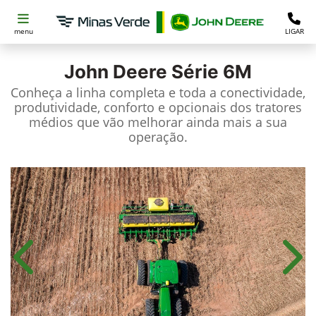
menu
LIGAR
John Deere
Série 6M
Conheça a linha completa e toda a conectividade,
produtividade, conforto e opcionais dos tratores
médios que vão melhorar ainda mais a sua
operação.
Anterior
Próx