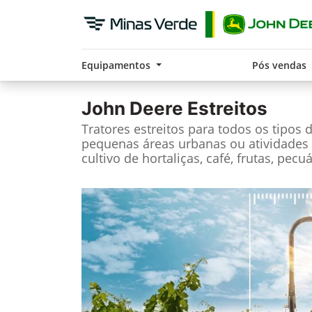
Equipamentos
Pós vendas
John Deere
Estreitos
Tratores estreitos para todos os tipos 
pequenas áreas urbanas ou atividade
cultivo de hortaliças, café, frutas, pecu