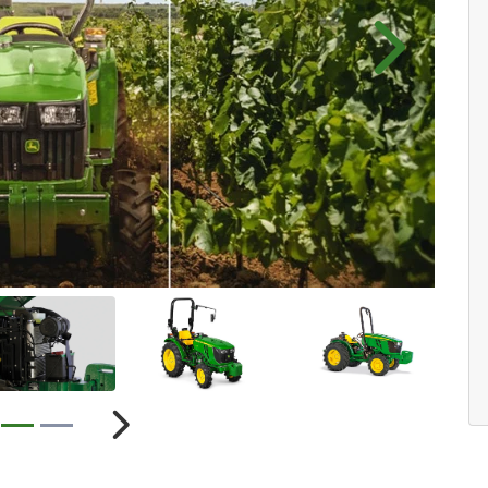
Próximo
ior
Próximo