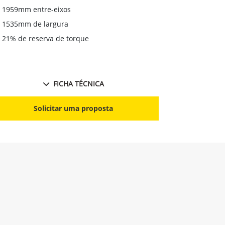
1959mm entre-eixos
1535mm de largura
21% de reserva de torque
FICHA TÉCNICA
Solicitar uma proposta