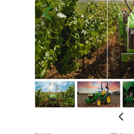
Anterior
Anter