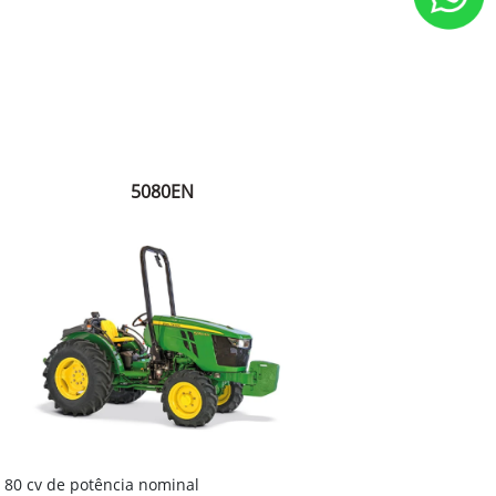
5080EN
80 cv de potência nominal