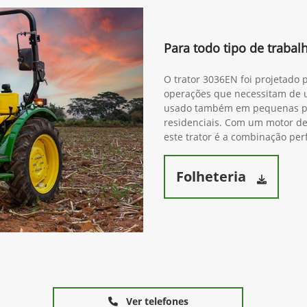
Para todo tipo de traba
O trator 3036EN foi projetado 
operações que necessitam de 
usado também em pequenas pro
residenciais. Com um motor de 
este trator é a combinação perf
Folheteria
Ver telefones