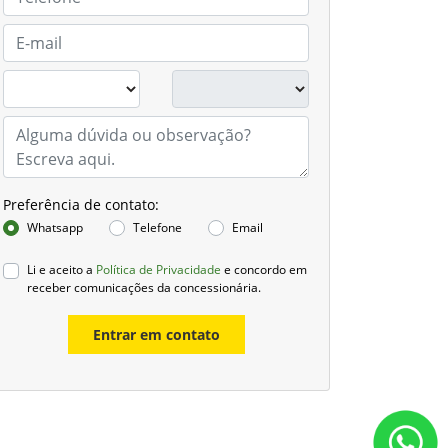
Preferência de contato:
Whatsapp
Telefone
Email
Li e aceito a
Política de Privacidade
e concordo em
receber comunicações da concessionária.
Entrar em contato