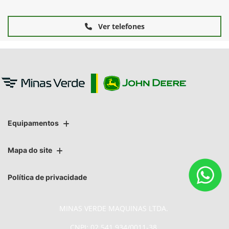
Ver telefones
Equipamentos
Mapa do site
Política de privacidade
MINAS VERDE MAQUINAS LTDA.
CNPJ: 02.541.934/0011-38