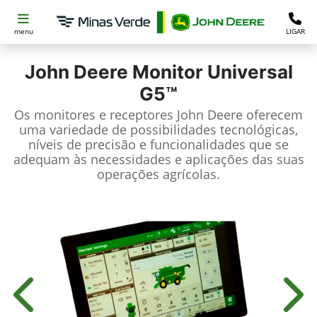
menu
LIGAR
John Deere
Monitor Universal
G5™
Os monitores e receptores John Deere oferecem
uma variedade de possibilidades tecnológicas,
níveis de precisão e funcionalidades que se
adequam às necessidades e aplicações das suas
operações agrícolas.
Anterior
Próx