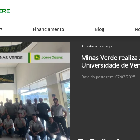
Financiamento
Blog
No
Acontece por aqui
Minas Verde realiza
Universidade de Ve
Data da postagem: 07/03/2025