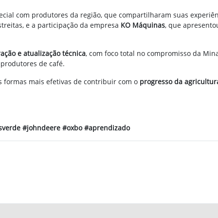
ial com produtores da região, que compartilharam suas experiên
estreitas, e a participação da empresa
KO Máquinas
, que apresento
ação e atualização técnica
, com foco total no compromisso da Min
 produtores de café.
 formas mais efetivas de contribuir com o
progresso da agricultur
sverde #johndeere #oxbo #aprendizado