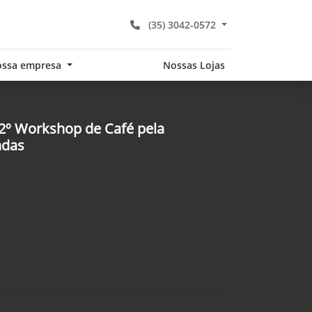
(35) 3042-0572
ssa empresa
Nossas Lojas
 2º Workshop de Café pela
ndas