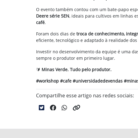
O evento também contou com um bate-papo espec
Deere série 5EN
, ideais para cultivos em linhas 
café
.
Foram dois dias de
troca de conhecimento, integr
eficiente, tecnológico e adaptado à realidade dos
Investir no desenvolvimento da equipe é uma das
sempre o produtor em primeiro lugar.
🔰
Minas Verde. Tudo pelo produtor.
#workshop #cafe #universidadedevendas #mina
Compartilhe esse artigo nas redes sociais: