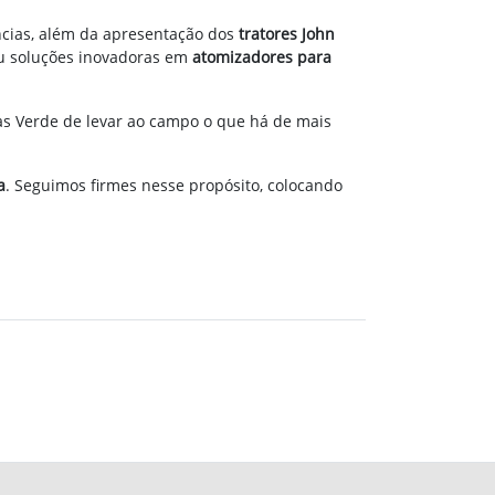
cias, além da apresentação dos
tratores John
u soluções inovadoras em
atomizadores para
as Verde de levar ao campo o que há de mais
a
. Seguimos firmes nesse propósito, colocando