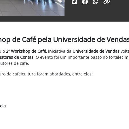
hop de Café pela Universidade de Venda
u o
2º Workshop de Café
, iniciativa da
Universidade de Vendas
volt
estores de Contas
. O evento foi um importante passo no fortaleci
utores de café.
ro da cafeicultura foram abordados, entre eles:
ola