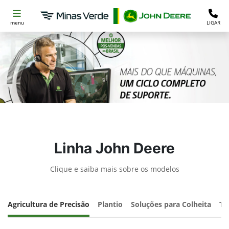
menu
LIGAR
Linha John Deere
Clique e saiba mais sobre os modelos
Agricultura de Precisão
Plantio
Soluções para Colheita
Tr