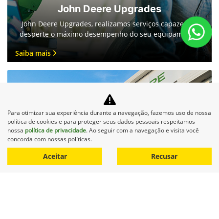
John Deere Upgrades
John Deere Upgrades, realizamos serviços capazes de
desperte o máximo desempenho do seu equipamento.
Saiba mais
Para otimizar sua experiência durante a navegação, fazemos uso de nossa
política de cookies e para proteger seus dados pessoais respeitamos
nossa
política de privacidade
. Ao seguir com a navegação e visita você
concorda com nossas políticas.
Financiamento
Aceitar
Recusar
Descubra uma maneira acessível de potencializar sua
agricultura com o financiamento John Deere.
Saiba mais