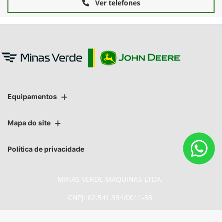
Ver telefones
Equipamentos
Mapa do site
Política de privacidade
MINAS VERDE MAQUINAS LTDA.
CNPJ: 02.541.934/0011-38