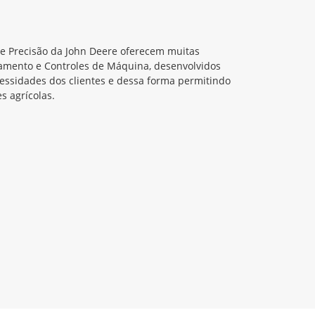
de Precisão da John Deere oferecem muitas
amento e Controles de Máquina, desenvolvidos
cessidades dos clientes e dessa forma permitindo
s agrícolas.