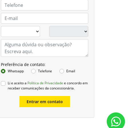
Preferência de contato:
Whatsapp
Telefone
Email
Li e aceito a
Política de Privacidade
e concordo em
receber comunicações da concessionária.
Entrar em contato