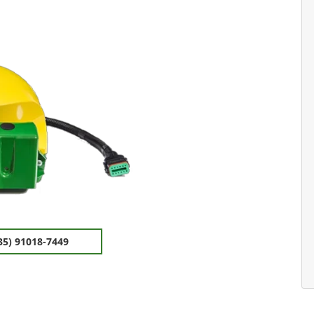
35) 91018-7449