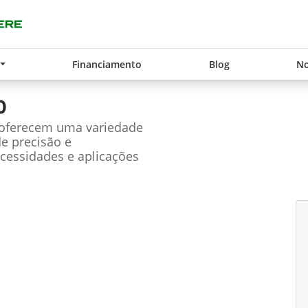
Financiamento
Blog
No
0
 oferecem uma variedade
de precisão e
cessidades e aplicações