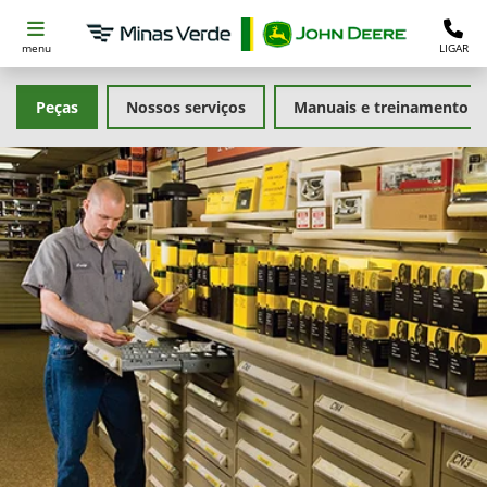
menu
LIGAR
Peças
Nossos serviços
Manuais e treinamento