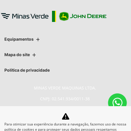
Equipamentos
Mapa do site
Política de privacidade
MINAS VERDE MAQUINAS LTDA.
CNPJ: 02.541.934/0011-38
Para otimizar sua experiência durante a navegação, fazemos uso de nossa
No trânsito, enxergar o outro
política de cookies e para proteger seus dados pessoais respeitamos