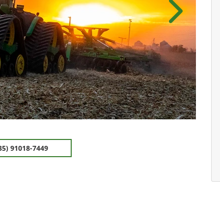
Próximo
35) 91018-7449