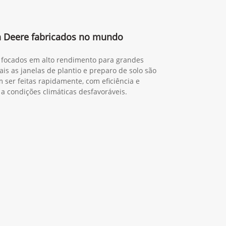
n Deere fabricados no mundo
a, focados em alto rendimento para grandes
is as janelas de plantio e preparo de solo são
 ser feitas rapidamente, com eficiência e
 a condições climáticas desfavoráveis.