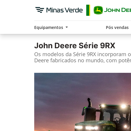
Equipamentos
Pós vendas
John Deere
Série 9RX
Os modelos da Série 9RX incorporam o
Deere fabricados no mundo, com potên