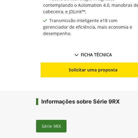
contemplando o Automation 4.0, manobras d
cabeceira, e JDLink™;
Transmissão inteligente e18 com
gerenciador de eficiência, mais economia e
desempenho.
FICHA TÉCNICA
Solicitar uma proposta
Informações sobre Série 9RX
Série 9RX