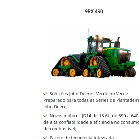
9RX 490
Soluções John Deere - Verde no Verde -
Preparado para todas as Séries de Plantadeir
John Deere;
Novos motores JD14 de 13.6L, de 390 a 640
de alta confiabilidade e eficiência no consum
de combustível;
Pacote de tecnologia integrada,