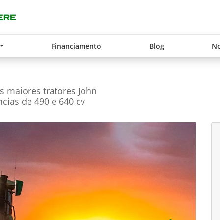
Financiamento
Blog
No
s maiores tratores John
cias de 490 e 640 cv