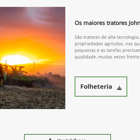
Os maiores tratores Joh
São tratores de alta tecnologi
propriedades agrícolas, nas qua
pequenas e as tarefas precisam
qualidade, muitas vezes frente
Folheteria