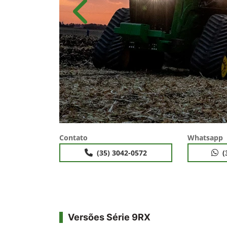
Anterior
Contato
Whatsapp
(35) 3042-0572
(
Versões Série 9RX