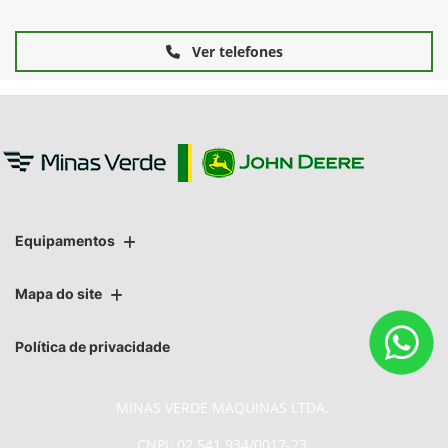
Ver telefones
Equipamentos
Mapa do site
Política de privacidade
MINAS VERDE MAQUINAS LTDA.
CNPJ: 02.541.934/0017-23