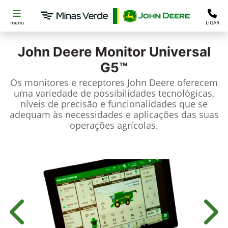
menu
LIGAR
John Deere
Monitor Universal
G5™
Os monitores e receptores John Deere oferecem
uma variedade de possibilidades tecnológicas,
níveis de precisão e funcionalidades que se
adequam às necessidades e aplicações das suas
operações agrícolas.
Anterior
Próx