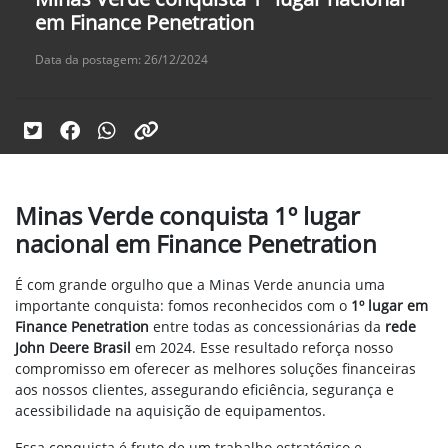
em Finance Penetration
Data da postagem: 26/12/2024
Minas Verde conquista 1º lugar
nacional em Finance Penetration
É com grande orgulho que a Minas Verde anuncia uma
importante conquista: fomos reconhecidos com o
1º lugar em
Finance Penetration
entre todas as concessionárias da
rede
John Deere Brasil
em 2024. Esse resultado reforça nosso
compromisso em oferecer as melhores soluções financeiras
aos nossos clientes, assegurando eficiência, segurança e
acessibilidade na aquisição de equipamentos.
Essa conquista é fruto de um trabalho estratégico e