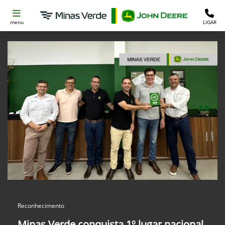
menu
LIGAR
Reconhecimento
Minas Verde conquista 1º lugar nacional