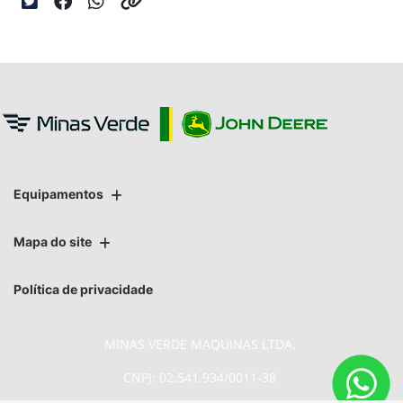
Equipamentos
Mapa do site
Política de privacidade
MINAS VERDE MAQUINAS LTDA.
CNPJ: 02.541.934/0011-38