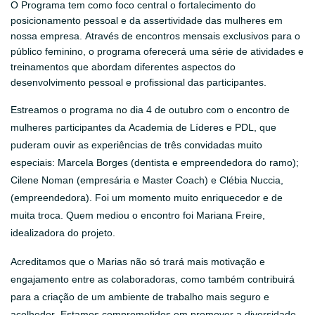
O Programa tem como foco central o fortalecimento do
posicionamento pessoal e da assertividade das mulheres em
nossa empresa. Através de encontros mensais exclusivos para o
público feminino, o programa oferecerá uma série de atividades e
treinamentos que abordam diferentes aspectos do
desenvolvimento pessoal e profissional das participantes.
Estreamos o programa no dia 4 de outubro com o encontro de
mulheres participantes da Academia de Líderes e PDL, que
puderam ouvir as experiências de três convidadas muito
especiais: Marcela Borges (dentista e empreendedora do ramo);
Cilene Noman (empresária e Master Coach) e Clébia Nuccia,
(empreendedora). Foi um momento muito enriquecedor e de
muita troca. Quem mediou o encontro foi Mariana Freire,
idealizadora do projeto.
Acreditamos que o Marias não só trará mais motivação e
engajamento entre as colaboradoras, como também contribuirá
para a criação de um ambiente de trabalho mais seguro e
acolhedor. Estamos comprometidos em promover a diversidade