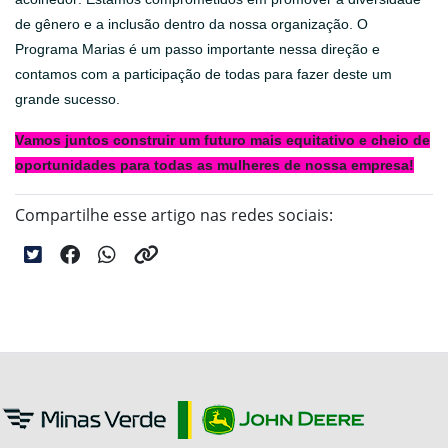
de gênero e a inclusão dentro da nossa organização. O
Programa Marias é um passo importante nessa direção e
contamos com a participação de todas para fazer deste um
grande sucesso.
Vamos juntos construir um futuro mais equitativo e cheio de
oportunidades para todas as mulheres de nossa empresa!
Compartilhe esse artigo nas redes sociais: