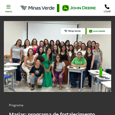
menu
LIGAR
Programa
Marias: programa de fortalecimento