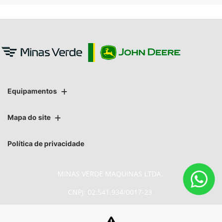
Equipamentos
Mapa do site
Política de privacidade
MINAS VERDE MAQUINAS LTDA.
CNPJ: 02.541.934/0017-23