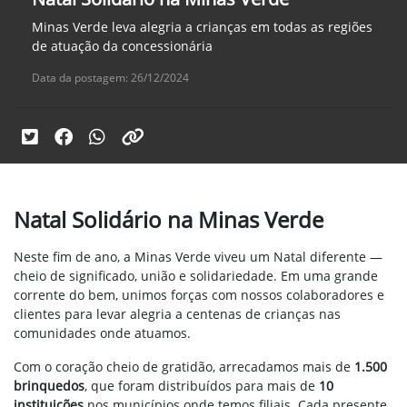
Minas Verde leva alegria a crianças em todas as regiões
de atuação da concessionária
Data da postagem: 26/12/2024
Natal Solidário na Minas Verde
Neste fim de ano, a Minas Verde viveu um Natal diferente —
cheio de significado, união e solidariedade. Em uma grande
corrente do bem, unimos forças com nossos colaboradores e
clientes para levar alegria a centenas de crianças nas
comunidades onde atuamos.
Com o coração cheio de gratidão, arrecadamos mais de
1.500
brinquedos
, que foram distribuídos para mais de
10
instituições
nos municípios onde temos filiais. Cada presente