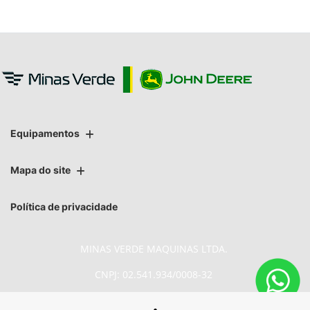
Equipamentos
Mapa do site
Política de privacidade
MINAS VERDE MAQUINAS LTDA.
CNPJ: 02.541.934/0008-32