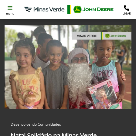
menu
LIGAR
Desenvolvendo Comunidades
Natal Solidário na Minas Verde