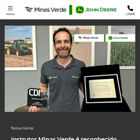
menu
LIGAR
Nossa Gente
Instrutor Minas Verde é reconhecido