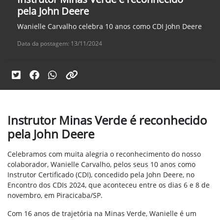
pela John Deere
Wanielle Carvalho celebra 10 anos como CDI John Deere
Data da postagem: 13/11/2024
Instrutor Minas Verde é reconhecido
pela John Deere
Celebramos com muita alegria o reconhecimento do nosso
colaborador, Wanielle Carvalho, pelos seus 10 anos como
Instrutor Certificado (CDI), concedido pela John Deere, no
Encontro dos CDIs 2024, que aconteceu entre os dias 6 e 8 de
novembro, em Piracicaba/SP.
Com 16 anos de trajetória na Minas Verde, Wanielle é um