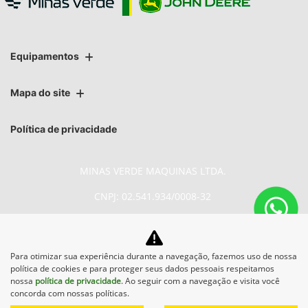
Equipamentos
Mapa do site
Política de privacidade
MINAS VERDE MAQUINAS LTDA.
CNPJ: 02.541.934/0008-32
Para otimizar sua experiência durante a navegação, fazemos uso de nossa
No trânsito, enxergar o outro
política de cookies e para proteger seus dados pessoais respeitamos
salva vidas.
nossa
política de privacidade
. Ao seguir com a navegação e visita você
concorda com nossas políticas.