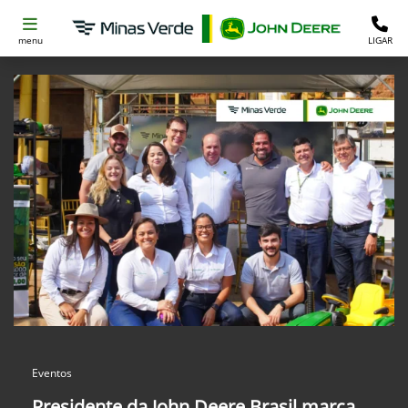
menu
LIGAR
Eventos
Presidente da John Deere Brasil marca