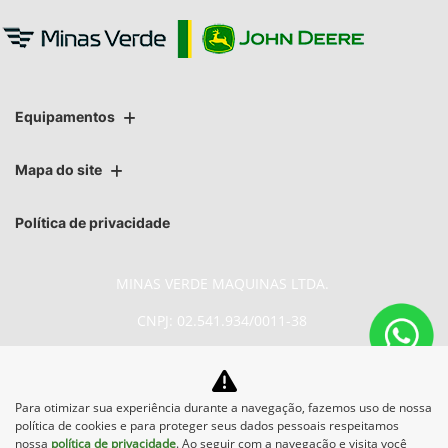
Equipamentos
Mapa do site
Política de privacidade
MINAS VERDE MAQUINAS LTDA.
CNPJ: 02.541.934/0011-38
Para otimizar sua experiência durante a navegação, fazemos uso de nossa
No trânsito, enxergar o outro
política de cookies e para proteger seus dados pessoais respeitamos
salva vidas.
nossa
política de privacidade
. Ao seguir com a navegação e visita você