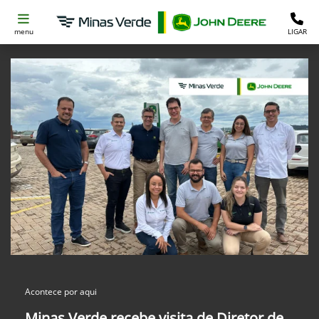
menu
LIGAR
Acontece por aqui
Minas Verde recebe visita de Diretor de