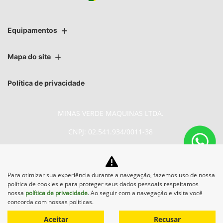
Equipamentos
Mapa do site
Política de privacidade
MINAS VERDE MAQUINAS LTDA.
CNPJ: 02.541.934/0011-38
Para otimizar sua experiência durante a navegação, fazemos uso de nossa
No trânsito, enxergar o outro
política de cookies e para proteger seus dados pessoais respeitamos
salva vidas.
nossa
política de privacidade
. Ao seguir com a navegação e visita você
concorda com nossas políticas.
Aceitar
Recusar