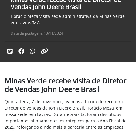
Vendas John Deere Brasil
Horácio Meza visita sede administrativa da Minas Verde
em Lavras/MG
Data da postagem: 13/11/2024
Minas Verde recebe visita de Diretor
de Vendas John Deere Brasil
Quinta-feira, 7 de novembro, tivemos a honra de receber o
Diretor de Vendas da John Deere Brasil, Horácio Meza, em
nossa sede, em Lavras. Durante a visita, foram discutidos
importantes alinhamentos estratégicos para o Ano Fiscal de
2025, reforçando ainda mais a parceria entre as empresas.