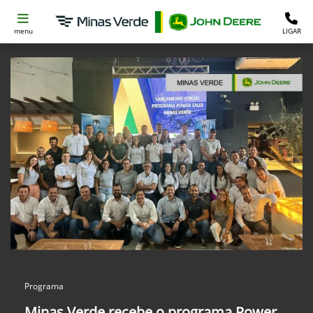
menu
LIGAR
Programa
Minas Verde recebe o programa Power