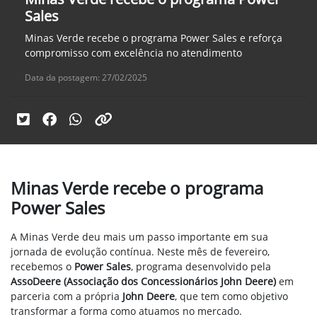
Sales
Minas Verde recebe o programa Power Sales e reforça
compromisso com excelência no atendimento
Data da postagem: 27/02/2025
Minas Verde recebe o programa
Power Sales
A Minas Verde deu mais um passo importante em sua
jornada de evolução contínua. Neste mês de fevereiro,
recebemos o
Power Sales
, programa desenvolvido pela
AssoDeere (Associação dos Concessionários John Deere)
em
parceria com a própria
John Deere
, que tem como objetivo
transformar a forma como atuamos no mercado.