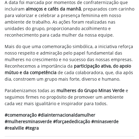
A data foi marcada por momentos de confraternização que
incluíram
almoços e cafés da manhã
, preparados com carinho
para valorizar e celebrar a presença feminina em nosso
ambiente de trabalho. As ações foram realizadas nas
unidades do grupo, proporcionando acolhimento e
reconhecimento para cada mulher da nossa equipe.
Mais do que uma comemoração simbólica, a iniciativa reforça
nosso respeito e admiração pelo papel fundamental das
mulheres no crescimento e no sucesso das nossas empresas.
Reconhecemos a importância da
participação ativa, do apoio
mútuo e da competência
de cada colaboradora, que, dia após
dia, constroem um grupo mais forte, diverso e humano.
Parabenizamos todas as
mulheres do Grupo Minas Verde
e
seguimos firmes no propósito de promover um ambiente
cada vez mais igualitário e inspirador para todos.
#comemoração #diainternacionaldamulher
#mulheresminasverde #forçaededicação #minasverde
#realville #tegra