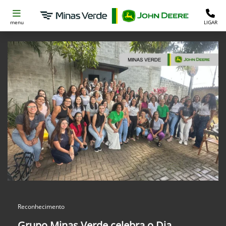
menu
LIGAR
Reconhecimento
Grupo Minas Verde celebra o Dia