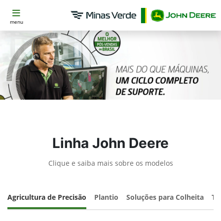
menu
Linha John Deere
Clique e saiba mais sobre os modelos
Agricultura de Precisão
Plantio
Soluções para Colheita
Tr